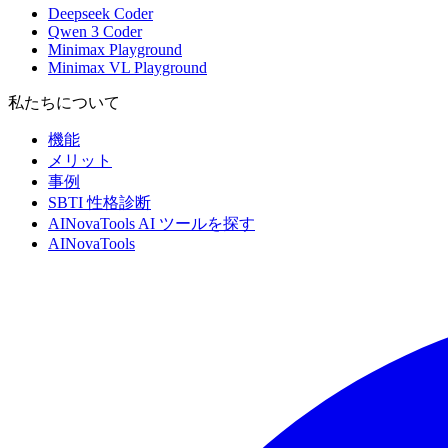
Deepseek Coder
Qwen 3 Coder
Minimax Playground
Minimax VL Playground
私たちについて
機能
メリット
事例
SBTI 性格診断
AINovaTools AI ツールを探す
AINovaTools