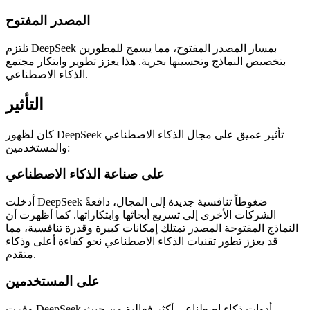
المصدر المفتوح
تلتزم DeepSeek بمسار المصدر المفتوح، مما يسمح للمطورين
بتخصيص النماذج وتحسينها بحرية. هذا يعزز تطوير وابتكار مجتمع
الذكاء الاصطناعي.
التأثير
كان لظهور DeepSeek تأثير عميق على مجال الذكاء الاصطناعي
والمستخدمين:
على صناعة الذكاء الاصطناعي
أدخلت DeepSeek ضغوطاً تنافسية جديدة إلى المجال، دافعةً
الشركات الأخرى إلى تسريع أبحاثها وابتكاراتها. كما أظهرت أن
النماذج المفتوحة المصدر تمتلك إمكانات كبيرة وقدرة تنافسية، مما
قد يعزز تطور تقنيات الذكاء الاصطناعي نحو كفاءة أعلى وذكاء
متقدم.
على المستخدمين
وفرت DeepSeek أدوات ذكاء اصطناعي أكثر فعالية من حيث