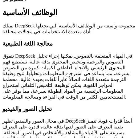
الوظائف الأساسية
تمتلك DeepSeek مجموعة واسعة من الوظائف الأساسية التي تجعلها
أداة متعددة الاستخدامات في مجالات مختلفة:
معالجة اللغة الطبيعية
تتفوق DeepSeek في المهام المتعلقة بالنصوص. يمكنها إجراء تحليل
النصوص والترجمة وتلخيص المحتوى بدقة عالية. تستطيع فهم
المحتوى الرئيسي والاتجاه العاطفي لكميات كبيرة من النصوص
بسرعة، مما يساعد في استرجاع المعلومات وتحليلها. تتيح وظيفة
الترجمة متعددة اللغات اتصالاً عابراً للغات بجودة عالية، محطمة
الحواجز اللغوية. يمكن لوظيفة التلخيص التلقائي استخراج
المعلومات الرئيسية من المواد الطويلة بسرعة، مما يوفر على
المستخدمين الكثير من الوقت في القراءة ومعالجة المعلومات.
تحليل الصور والفيديو
في مجال الصور والفيديو، تظهر DeepSeek أيضاً قدرات قوية. تتميز
تقنية التعرف على الصور لديها بدقة عالية، قادرة على التعرف
بسرعة على الأشياء والمشاهد والأشخاص في الصور المختلفة.