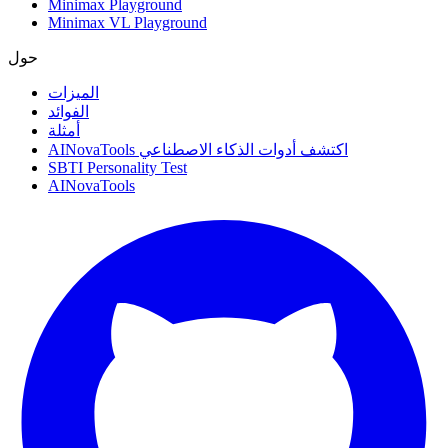
Minimax Playground
Minimax VL Playground
حول
الميزات
الفوائد
أمثلة
AINovaTools اكتشف أدوات الذكاء الاصطناعي
SBTI Personality Test
AINovaTools